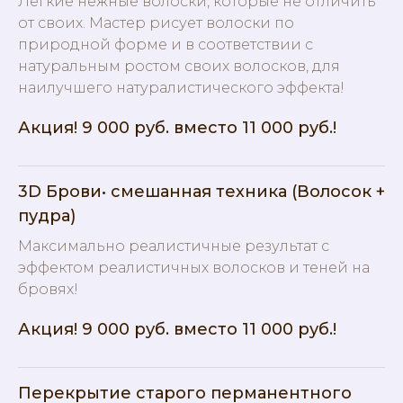
Легкие нежные волоски, которые не отличить
от своих. Мастер рисует волоски по
природной форме и в соответствии с
натуральным ростом своих волосков, для
наилучшего натуралистического эффекта!
Акция! 9 000 руб. вместо 11 000 руб.!
3D Брови• смешанная техника (Волосок +
пудра)
Максимально реалистичные результат с
эффектом реалистичных волосков и теней на
бровях!
Акция! 9 000 руб. вместо 11 000 руб.!
Перекрытие старого перманентного