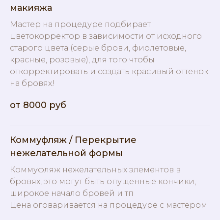
макияжа
Мастер на процедуре подбирает
цветокорректор в зависимости от исходного
старого цвета (серые брови, фиолетовые,
красные, розовые), для того чтобы
откорректировать и создать красивый оттенок
на бровях!
от 8000 руб
Коммуфляж / Перекрытие
нежелательной формы
Коммуфляж нежелательных элементов в
бровях, это могут быть опущенные кончики,
широкое начало бровей и тп
Цена оговаривается на процедуре с мастером